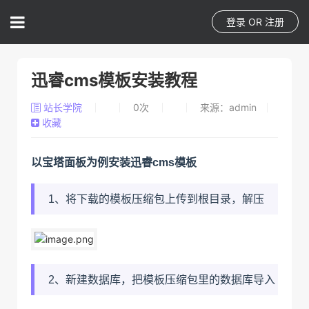
登录
OR
注册
迅睿cms模板安装教程
站长学院
0
次
来源：admin
收藏
以宝塔面板为例安装迅睿cms模板
1、将下载的模板压缩包上传到根目录，解压
2、新建数据库，把模板压缩包里的数据库导入