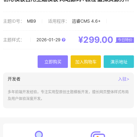
销售 迅睿CMS主题模板
主题ID号：
MB9
适用程序：
迅睿CMS 4.6+
¥299.00
主题样式：
2026-01-29
今日特价
立即购买
加入购物车
演示地址
开发者
入驻>
多年前端开发经验，专注实用型原创主题模板开发，擅长网页整体样式布局
及用户体验深度开发。