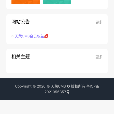
网站公告
更多
天荣CMS会员权益💋
相关主题
更多
Copyright © 2026 © 天荣CMS ✪ 版权所有
粤ICP备
2021056357号